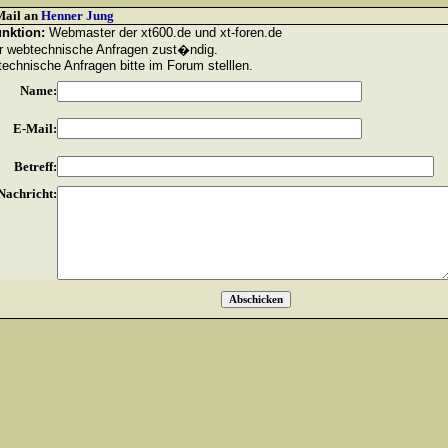
ail an
Henner Jung
nktion:
Webmaster der xt600.de und xt-foren.de
 webtechnische Anfragen zust�ndig.
technische Anfragen bitte im Forum stelllen.
Name:
E-Mail:
Betreff:
Nachricht: